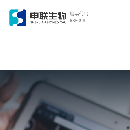
股票代码
688098