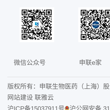
微信公众号
申联e家
版权所有：申联生物医药（上海）股
网站建设
联雅云
沪ICP备15037911号
沪公网安备 310