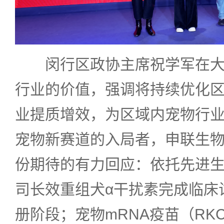
闵行区政协主席祝学军在
行业的价值，强调将持续优化
业提质增效，为区域内宠物行
宠物新赛道的入局者，申联生
份期待的有力回应：依托先进
司长效重组犬α干扰素完成临床
册阶段；宠物mRNA疫苗（RKC0