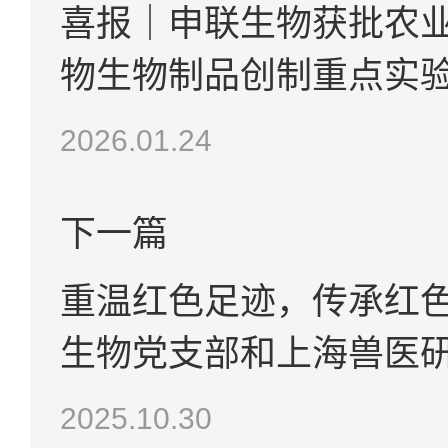
喜报｜申联生物获批农
物生物制品创制重点实
2026.01.24
下一篇
重温红色足迹，传承红
生物党支部和上海兽医
共建活动
2025.10.30